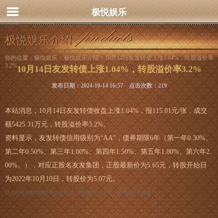
极悦娱乐
极悦娱乐介绍
你的位置：
极悦娱乐
>
极悦娱乐介绍
> 10月14日友发转债上涨1.04%，转股溢价率
3.2%
10月14日友发转债上涨1.04%，转股溢价率3.2%
发布日期：2024-10-14 16:57 点击次数：219
本站消息，10月14日友发转债收盘上涨1.04%，报115.01元/张，成交
额5425.31万元，转股溢价率3.2%。
资料显示，友发转债信用级别为“AA”，债券期限6年（第一年0.30%、
第二年0.50%、第三年1.00%、第四年1.50%、第五年1.80%、第六年2.
00%。），对应正股名友发集团，正股最新价为5.65元，转股开始日
为2022年10月10日，转股价为5.07元。
以上内容为本站据公开信息整理，由智能算法生成，不构成投资建议。